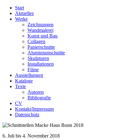
Start
Aktuelles
Werke
Zeichnungen
Wandmalerei
Kunst und Bau
Collagen
Papierschnitte
Aluminiumschnitte
Skulpturen
Installationen
Filme
Ausstellungen
Kataloge
Texte
Autoren
Bibliografie
CV
Kontakt/Impressum
Datenschutz
6. Juli bis 4. November 2018